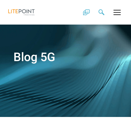
Skip
to
content
Blog 5G