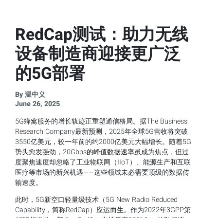
RedCap测试：助力无线
设备制造商迎接更广泛
的5G部署
By 温中义
June 26, 2025
5G蜂窝服务的增长轨迹正重塑通信格局。据The Business
Research Company最新预测，2025年全球5G营收将突破
3550亿美元，较一年前的约2000亿美元大幅增长。随着5G
势头愈发强劲，20Gbps的峰值数据速率虽成为焦点，但过
度聚焦速度却忽略了工业物联网（IIoT）、能源生产和互联
医疗等市场的新兴机遇——这些领域未必需要顶级的数据传
输速度。
此时，5G新空口轻量级技术（5G New Radio Reduced
Capability，简称RedCap）应运而生。作为2022年3GPP第