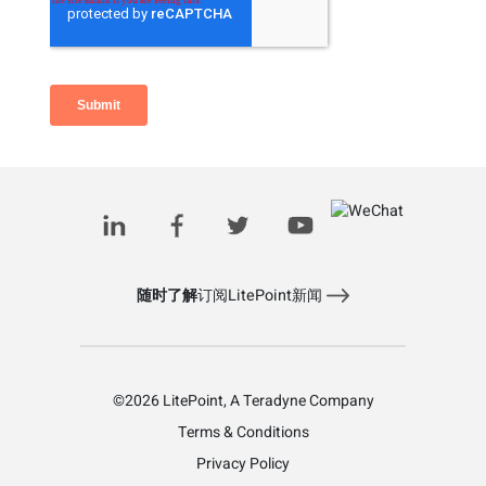
Related Posts
随时了解
订阅LitePoint新闻
©2026 LitePoint, A Teradyne Company
Terms & Conditions
Privacy Policy