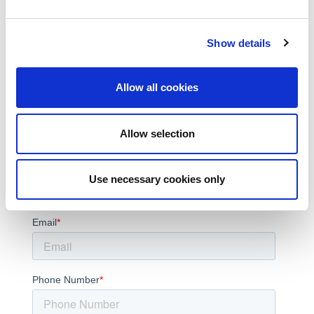
Automotive
医疗
AI
Show details
Subscribe to the LitePoint Blog
Allow all cookies
Allow selection
Use necessary cookies only