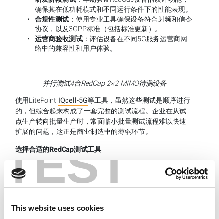
确保其在低功耗模式和不同运行条件下的性能表现。
合规性测试
：使用专业工具确保设备符合射频和信令
协议，以及3GPP标准（包括标准更新）。
运营商验收测试
：评估设备在不同5G服务运营商网
络中的兼容性和用户体验。
并行测试4
台RedCap 2×2 MIMO
待测设备
使用LitePoint
IQcell-5G
等工具，虽然这些测试是顺序进行
的，但综合起来构成了一套完整的测试流程。企业在从试
点生产转向批量生产时，常面临小批量测试流程难以快速
扩展的问题，这正是商业制造中的薄弱环节。
TEST
选择合适的RedCap测试工具
LitePoint的IQcell-5G信令呼叫箱测试解决方案专为所有
RedCap设备的5G NR信令用户体验验证而设计。它支持射
频参数测试、端到端应用和合规性测试，配备直观的网页
用户界面和自动化测试序列。其硬件平台采用多单元(multi-
cell)、多设备架构，专为满足批量生产需求而设计。
This website uses cookies