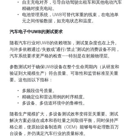
自主充电对齐，引导自动驾驶出租车和其他电动汽车
精确对接充电站。
电池管理系统，UWB可替代笨重的线束，在电池单
元之间传输数据，如充电状态和温度。
汽车电子中
UWB的测试要求
随着汽车行业对UWB的依赖增加，测试复杂度也在上升。
与许多依赖通过/失败或“通行/禁止”测试的消费设备不同，
汽车系统要求更严格的检查——特别是在射频物理层。
参数测试对于确保UWB设备在整个生命周期内（从研发和
验证到大规模生产）符合质量、可靠性和监管标准至关重
要。这包括以下指标：
多频段信号质量。
精确定位和雷达用例的时序精度。
多设备、多信道环境中的鲁棒性。
随着生产规模扩大，多设备测试效率变得至关重要。测试
解决方案必须在成本和吞吐量之间取得平衡，同时保持严
格公差，使原始设备制造商（OEM）能够每年处理数百万
台设备，并仍满足汽车行业的质量标准。