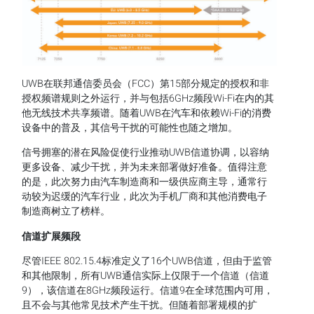
UWB在联邦通信委员会（FCC）第15部分规定的授权和非
授权频谱规则之外运行，并与包括6GHz频段Wi-Fi在内的其
他无线技术共享频谱。随着UWB在汽车和依赖Wi-Fi的消费
设备中的普及，其信号干扰的可能性也随之增加。
信号拥塞的潜在风险促使行业推动UWB信道协调，以容纳
更多设备、减少干扰，并为未来部署做好准备。值得注意
的是，此次努力由汽车制造商和一级供应商主导，通常行
动较为迟缓的汽车行业，此次为手机厂商和其他消费电子
制造商树立了榜样。
信道扩展频段
尽管IEEE 802.15.4标准定义了16个UWB信道，但由于监管
和其他限制，所有UWB通信实际上仅限于一个信道（信道
9），该信道在8GHz频段运行。信道9在全球范围内可用，
且不会与其他常见技术产生干扰。但随着部署规模的扩