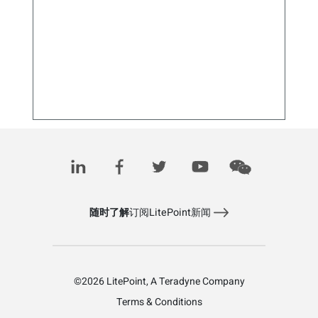
3问3答： 超宽带（UWB）技术的最新升级
December 4, 2025
随时了解
订阅LitePoint新闻
©2026 LitePoint, A Teradyne Company
Terms & Conditions