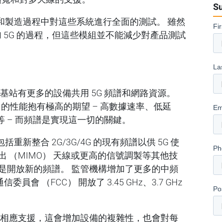
Su
和製造過程中對這些系統進行全面的測試。 雖然
加 5G 的過程，但這些模組並不能減少對產品測試
基站有更多的設備共用 5G 頻譜和網路資源。
5G 的性能抱有極高的期望 – 高數據速率、低延
 – 而頻譜是實現這一切的關鍵。
新整合 2G/3G/4G 的現有頻譜以供 5G 使
 （MIMO） 天線或更高的信號調製等其他技
是開放新的頻譜。 監管機構增加了更多的中頻
員會 （FCC） 開放了 3.45 GHz、3.7 GHz
供相應支援，這會增加設備的複雜性，也會對每