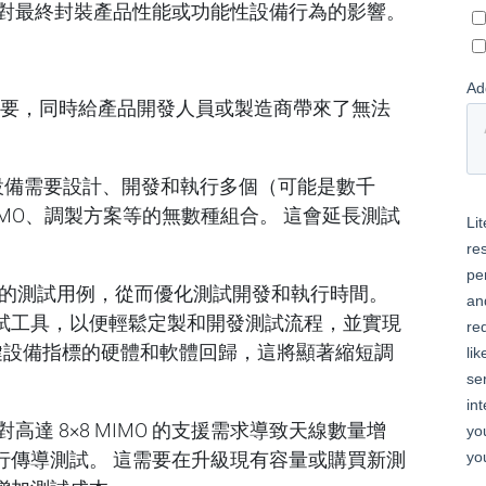
對最終封裝產品性能或功能性設備行為的影響。
重要，同時給產品開發人員或製造商帶來了無法
 設備需要設計、開發和執行多個（可能是數千
MO、調製方案等的無數種組合。 這會延長測試
U 的測試用例，從而優化測試開發和執行時間。
試工具，以便輕鬆定製和開發測試流程，並實現
關鍵設備指標的硬體和軟體回歸，這將顯著縮短調
達 8×8 MIMO 的支援需求導致天線數量增
行傳導測試。 這需要在升級現有容量或購買新測