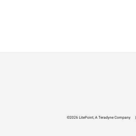
©2026 LitePoint, A Teradyne Company