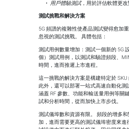
用戶體驗測試
，用於評估軟體更改
測試挑戰和解決方案
5G 頻譜的複雜性使產品測試變得愈加
忽視的測試挑戰。 具體包括：
測試用例數量增加：測試一個新的 5G
個）測試用例，以測試和驗證頻段、MI
時間，進而推遲上市進程。
這一挑戰的解決方案是構建特定於 SK
此外，還可以部署一站式高速自動化測
涵蓋 RF 參數、功能和輸送量用例等
試和分析時間，從而加快上市步伐。
測試儀埠數和資源有限。 頻段的增多和對高
加，進而需要更高的測試儀埠密度來進