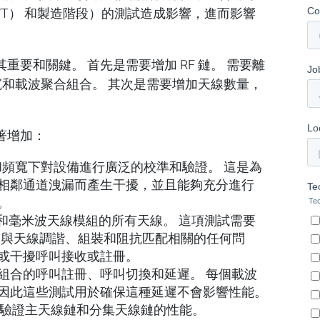
VT） 和製造階段）的測試造成影響，進而影響
要和關鍵。 首先是需要增加 RF 鏈。 需要離
頻寬和載波聚合組合。 其次是需要增加天線數量，
著增加：
頻寬下對設備進行廣泛的校準和驗證。 這是為
相鄰通道洩漏而產生干擾，並且能夠充分進行
題。
以下和毫米波天線模組的所有天線。 這項測試需要
識別與天線調諧、組裝和阻抗匹配相關的任何問
或干擾呼叫接收或註冊。
組合的呼叫註冊、呼叫切換和延遲。 每個載波
因此這些測試用於確保這種延遲不會影響性能。
 來驗證主天線鏈和分集天線鏈的性能。