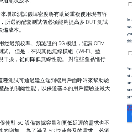
增加測試成本。
展器來增加測試儀埠密度將有助於重複使用現有容
外，所選的配套測試儀必須能夠提高多 DUT 測試
設備成本。
經過預校準、預認證的 5G 模組，這讓 OEM
。 但是，在與其他無線模組（Wi-Fi、藍
出現干擾，從而降低無線性能。 對這些產品進行
這種測試可通過建立端到端用戶面呼叫來幫助驗
裝產品的關鍵性能，以保證基本的用戶體驗並最大
促使對 5G 設備數據容量和更低延遲的需求也不
性的增加。 為了滿足 5G 快速普及的需求，必須