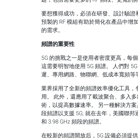
要想獲得成功，必須在研發、設計驗證
預製的 RF 模組有助於簡化在產品中增
的需求。
頻譜的重要性
5G 的挑戰之一是使用者密度更高，每個
這需要明智地使用 5G 頻譜。 人們對 
遲、專用網路、物聯網、低成本寬頻等等
業界採用了全新的頻譜效率優化工具，包括重
用。 此外，還應用了載波聚合、多入多出
術，以提高數據速率。 另一種解決方案
段頻譜以支援 5G; 就在去年，美國聯邦通信委
和 3.98 GHz 頻段的頻譜。
在較新的頻譜開放后，5G 設備必須提