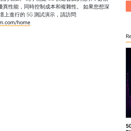
優異性能，同時控制成本和複雜性。 如果您想深
量論壇上進行的 5G 測試演示，請訪問:
um.com/home
Re
5G