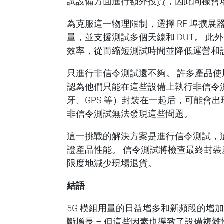
試設備方面進行額外投資，因此同樣會
為克服這一物理限制，選擇 RF 埠擴
量，並支援測試多個天線和 DUT。 此
效率，從而縮短測試時間並降低運營和
只進行非信令測試還不夠。 許多產品使用
認為他們只能在這些設備上執行非信令測試
牙、GPS 等）封裝在一起后，可能會
非信令測試無法發現這些問題。
這一挑戰的解決方案是進行信令測試，
證產品性能。 信令測試將檢查最終封
限度地減少現場退貨。
結語
5G 模組用量的日益增多和新頻段的增加
斷增長 – 但這些因素也導致了設備複雜