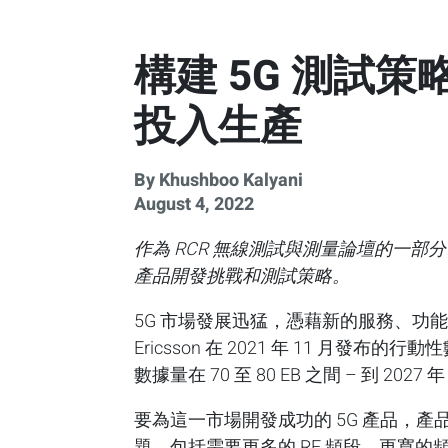
構建 5G 測試
投入生產
By Khushboo Kalyani
August 4, 2022
作為 RCR 無線測試與測量論壇的一部分，LiteP
產品開發挑戰和測試策略。
5G 市場發展迅猛，憑藉新的服務、功
Ericsson 在 2021 年 11 月發
數據量在 70 至 80 EB 之間 – 到 20
要為這一市場開發成功的 5G 產品，產品
題，包括需要更多的 RF 頻段、更寬