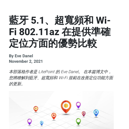
藍牙 5.1、超寬頻和 Wi-
Fi 802.11az 在提供準確
定位方面的優勢比較
By Eve Danel
November 2, 2021
本部落格作者是
LitePoint
的
Eve Danel
。
在本篇博文中，
您將瞭解到藍牙、超寬頻和
Wi-Fi
規範在改善定位功能方面
的更新。