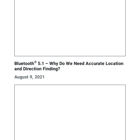
®
Bluetooth
5.1 – Why Do We Need Accurate Location
and Direction Finding?
August 9, 2021