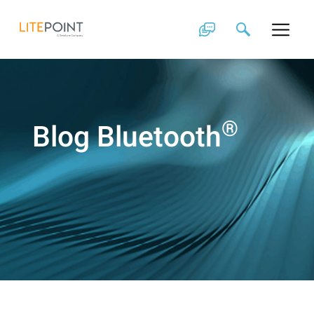
Skip
to
content
®
Blog Bluetooth