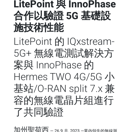
LitePoint 與 InnoPhase
合作以驗證 5G 基礎設
施技術性能
LitePoint 的 IQxstream-
5G+ 無線電測試解決方
案與 InnoPhase 的
Hermes TWO 4G/5G 小
基站/O-RAN split 7.x 兼
容的無線電晶片組進行
了共同驗證
加州聖荷西
—
26 9 月, 2023
—
業內領先的無線測