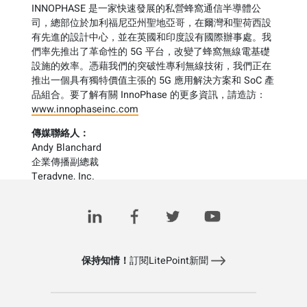
INNOPHASE 是一家快速發展的私營蜂窩通信半導體公
司，總部位於加利福尼亞州聖地亞哥，在爾灣和聖荷西設
有先進的設計中心，並在英國和印度設有國際辦事處。我
們率先推出了革命性的 5G 平台，改變了蜂窩無線電基礎
設施的效率。憑藉我們的突破性專利無線技術，我們正在
推出一個具有獨特價值主張的 5G 應用解決方案和 SoC 產
品組合。要了解有關 InnoPhase 的更多資訊，請造訪：
www.innophaseinc.com
傳媒聯絡人：
Andy Blanchard
企業傳播副總裁
Teradyne, Inc.
1 (978) 370-2425
investorrelations@teradyne.com
保持知情！
訂閱LitePoint新聞