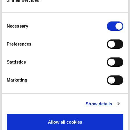
of their services.
참고
: 추가 콘텐츠에 대한 요청 등 모든 요청은 자격
이 있어야 하며 건당 처리 소요 시간은 48 시간입니
다.
Consent
Necessary
Selection
Preferences
기술적 지원
Statistics
Marketing
새 케이스 열기
Show details
Allow all cookies
기술 지원 관련 문의