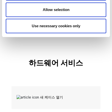
Allow selection
기술 지원에는
: 소프트웨어, 드라이버, 라이선싱 및
지원이 포함됩니다. 새 기술 지원 케이스를 작성할
Use necessary cookies only
경우 최대한 많은 양식 필드에 기입하시면 가장 신속
하고 효과적인 지원을 제공해 드릴 수 있습니다.
하드웨어 서비스
새 케이스 열기