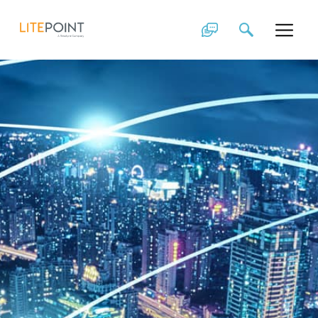
전세계 지원
Skip
to
content