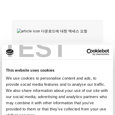
다운로드에 대한 액세스 요청
TEST
다운로드 액세스
This website uses cookies
We use cookies to personalise content and ads, to
provide social media features and to analyse our traffic.
공개 다운로드
We also share information about your use of our site with
our social media, advertising and analytics partners who
may combine it with other information that you’ve
다운로드
: 항목에는 소프트웨어, 드라이버, 소프트웨
provided to them or that they’ve collected from your use
어 라이선스, 관련 자료가 포함됩니다.