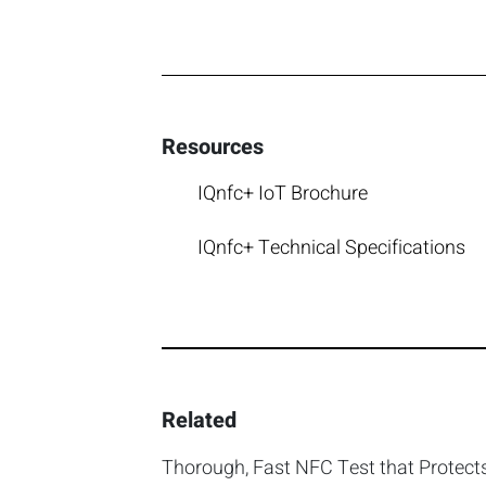
Resources
IQnfc+ IoT Brochure
IQnfc+ Technical Specifications
Related
Thorough, Fast NFC Test that Protect