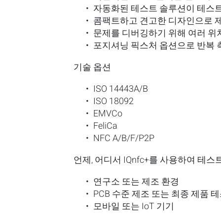
자동화된 테스트 솔루션이 테스트
콤팩트하고 견고한 디자인으로 제
문제를 디버깅하기 위해 여러 위
포지셔닝 픽스처 옵션으로 반복 
기술
옵션
ISO 14443A/B
ISO 18092
EMVCo
FeliCa
NFC A/B/F/P2P
언제
,
어디서
IQnfc+
를
사용하여
테스
연구소 또는 제조 환경
PCB 수준 제조 또는 최종 제품 
모바일 또는 IoT 기기