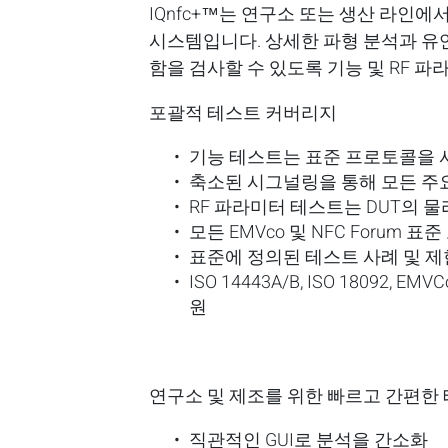
IQnfc+™는 연구소 또는 생산 라인
시스템입니다. 상세한 파형 분석과 유연
함을 검사할 수 있도록 기능 및 RF 
포괄적
테스트
커버리지
기능 테스트는 표준 프로토콜을 사
축소된 시그널링을 통해 모든 주요
RF 파라미터 테스트는 DUT의 
모든 EMVco 및 NFC Forum 표
표준에 정의된 테스트 사례 및 
ISO 14443A/B, ISO 18092,
원
연구소
및
제조를
위한
빠르고
간편한
직관적인 GUI로 분석을 간소화