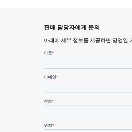
판매 담당자에게 문의
아래에 세부 정보를 제공하면 영업일 기준 