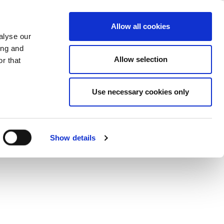
ase
Support
Company
Allow all cookies
alyse our
ing and
Allow selection
r that
Use necessary cookies only
ct Gallery
Show details