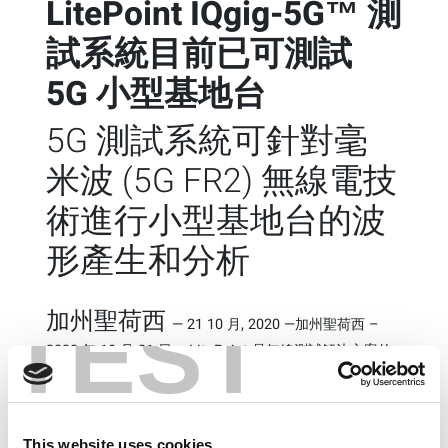
LitePoint IQgig-5G™ 測
試系統目前已可測試
5G 小型基地台
5G 測試系統可針對毫
米波 (5G FR2) 無線電技
術進行小型基地台的波
形產生和分析
TEST
加州聖荷西
—
21 10 月, 2020
—
加州聖荷西 –
2020 年 10 月 21 日 – LitePoint 是無線測試解決方案的
領先供應者，今天宣佈其 IQgig-5G™ 測試系統可為小型
基地台進行測試。
小型基地台可提供更好的網路覆蓋範圍和更高容量，提升
This website uses cookies